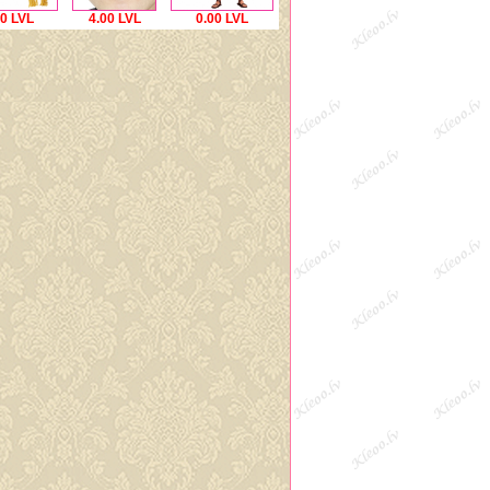
00 LVL
4.00 LVL
0.00 LVL