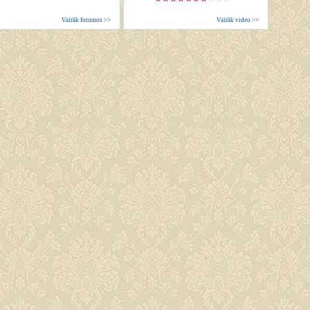
Vairāk forumos >>
Vairāk video >>