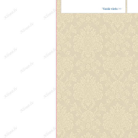
Vairāk vārdu >>