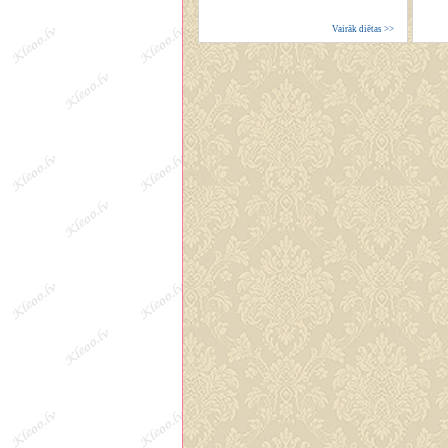
Vairāk diētas >>