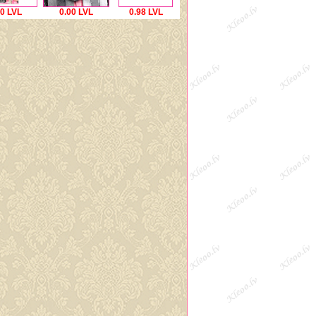
00 LVL
0.00 LVL
0.98 LVL