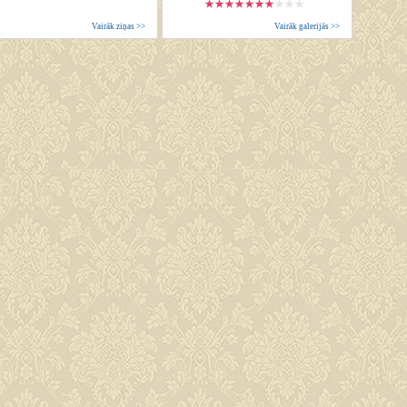
Vairāk ziņas >>
Vairāk galerijās >>