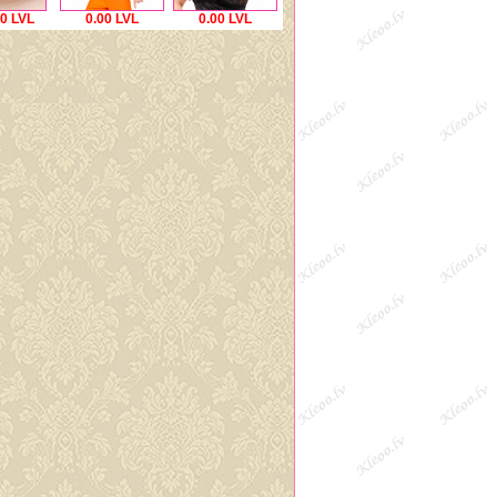
0 LVL
0.00 LVL
0.00 LVL