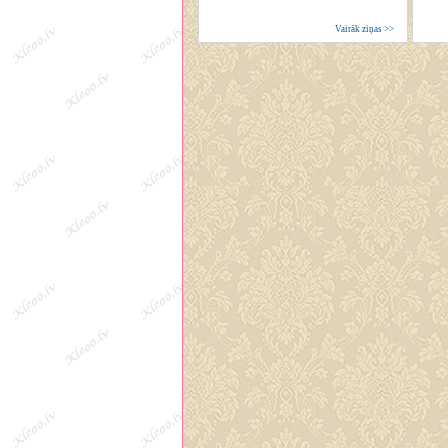
Vairāk ziņas >>