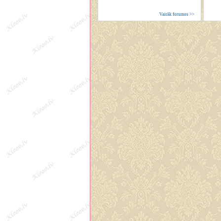
Vairāk forumos >>