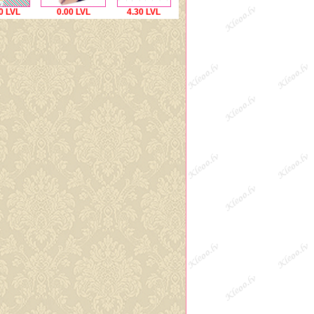
0 LVL
0.00 LVL
4.30 LVL