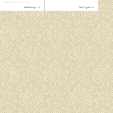
Vairāk blogos >>
Vairāk spēles >>