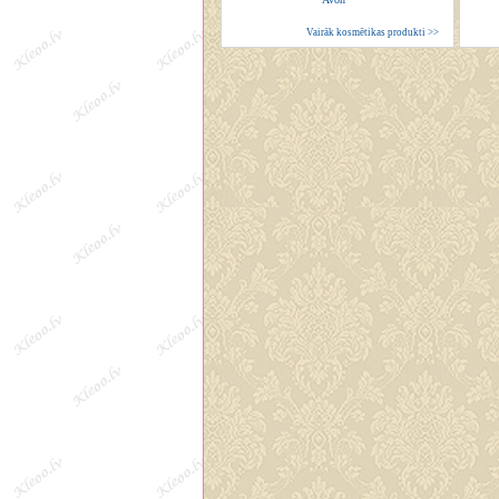
Vairāk kosmētikas produkti >>