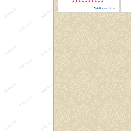
Vairāk galerijās >>