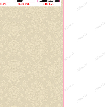
0 LVL
0.00 LVL
0.00 LVL