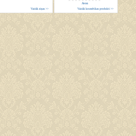
Avon
Vairāk ziņas >>
Vairāk kosmētikas produkti >>