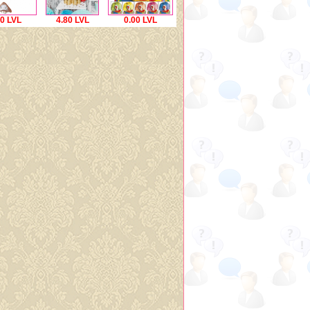
00 LVL
4.80 LVL
0.00 LVL