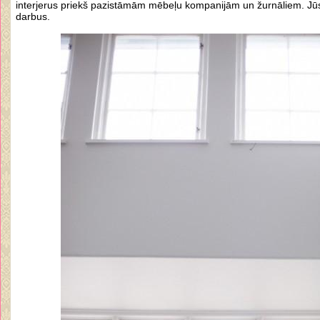
interjerus priekš pazistāmām mēbeļu kompanijām un žurnāliem. Jūs 
darbus.