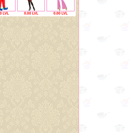
0 LVL
0.00 LVL
0.00 LVL