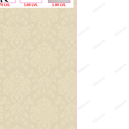
70 LVL
1.60 LVL
1.90 LVL