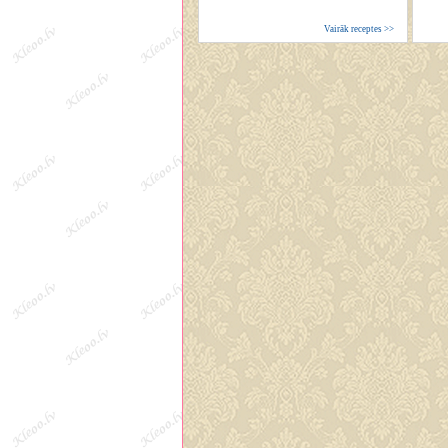
Vairāk receptes >>