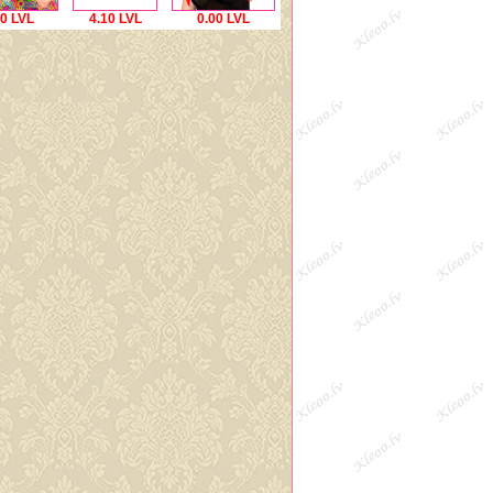
00 LVL
4.10 LVL
0.00 LVL