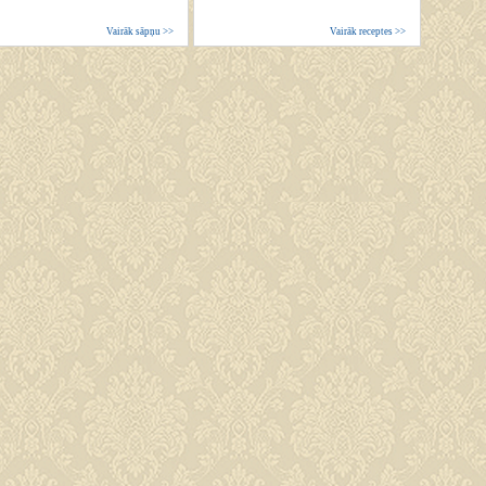
Vairāk sāpņu >>
Vairāk receptes >>