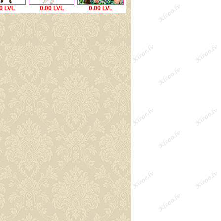
0 LVL
0.00 LVL
0.00 LVL