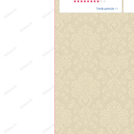
Vairāk galerijās >>