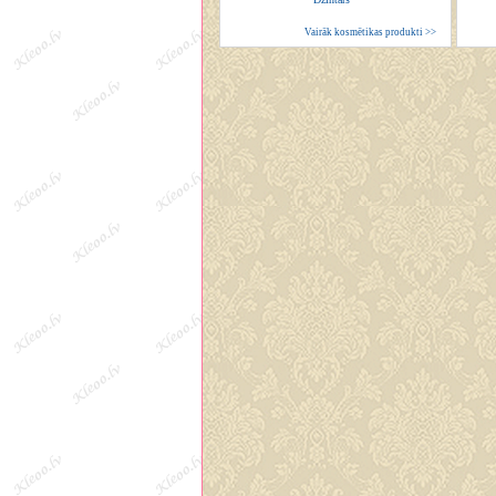
Vairāk kosmētikas produkti >>