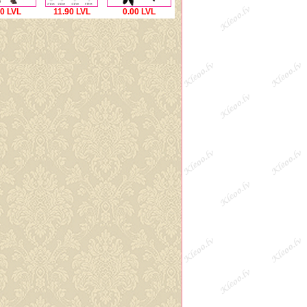
00 LVL
11.90 LVL
0.00 LVL