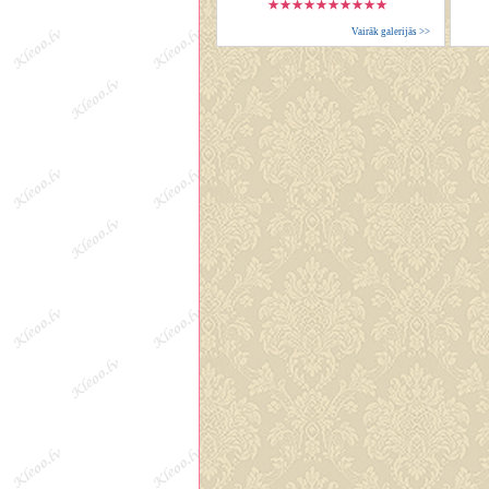
Vairāk galerijās >>