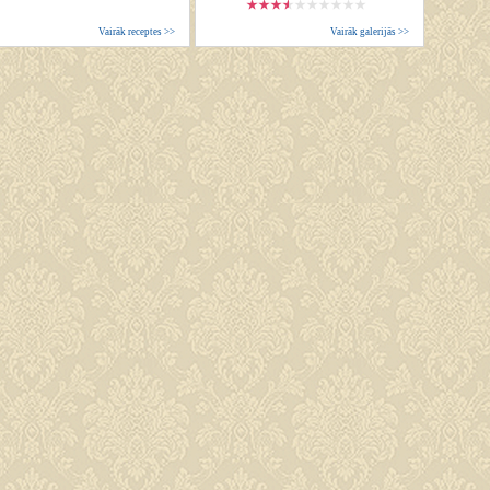
Vairāk receptes >>
Vairāk galerijās >>