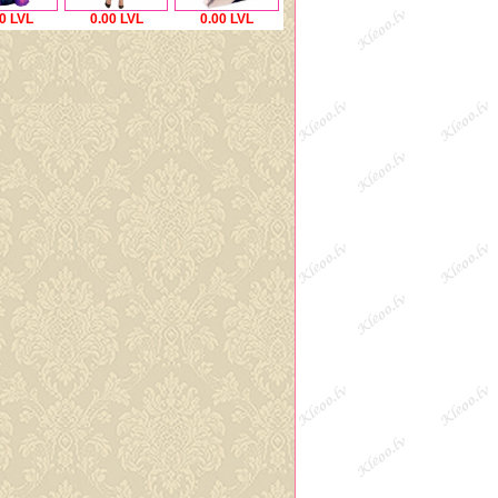
0 LVL
0.00 LVL
0.00 LVL