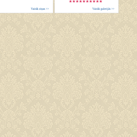
Vairāk ziņas >>
Vairāk galerijās >>