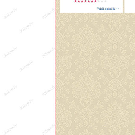
Vairāk galerijās >>