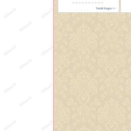
Vairāk blogos >>