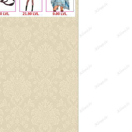
00 LVL
21.90 LVL
0.00 LVL