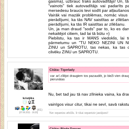
gaisma), uzbrauc traks autovadītājs! Un, tā v
"vainots" tiek autovadītājs vai padarīts p
mersedesu braucis tevi sodīt par atļaušanos 
Vairāk vai mazāk problēmas, nomāc visus 
pierādījumi, ka tās NAV saistītas ar zīlēš
pierādījumi, ka tās IR saistītas ar zīlēšanu.
Un, ja man draud "sods" par to, ko es daru
nekaitējot citiem, tad lai tā būtu =)
Piebilstu, ka tas ir MANS viedoklis, lai 
pārmetumu un "TU NEKO NEZINI UN N
ZINU un SAPROTU, tas nekas, ka tas daž
cilvēku ZINU un SAPROTU.
Citāta: Tigerlady
var arī zīlējot draugiem tos pazaudēt, jo bieži vien dra
pierunātas
Nu, bet tad jau tā nav zīlnieka vaina, ka dra
kristjiks
vainīgos visur citur, tikai ne sevī, savā rakst
(41)
[07.06.2011 - 16:20]
Nav nepareizu atbilžu. Ir tikai nepareizie jautājumi!
Citāta: Blade Dancer