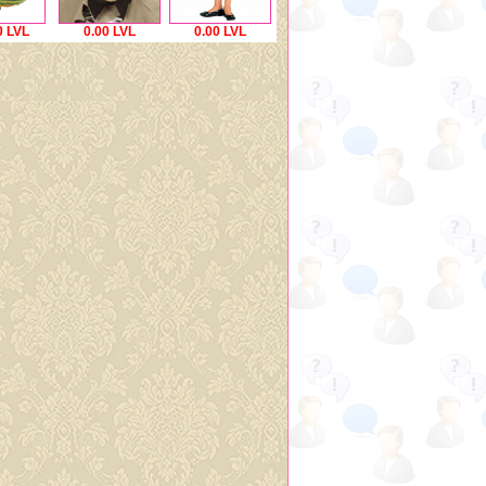
0 LVL
0.00 LVL
0.00 LVL