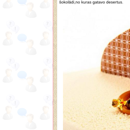
šokolādi,no kuras gatavo desertus.