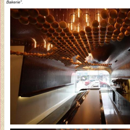
Bakerie"
.