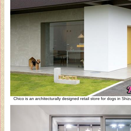
Chico is an architecturally designed retail store for dogs in Shi