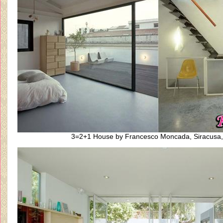
3=2+1 House by Francesco Moncada, Siracusa, I