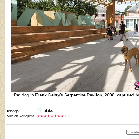
Pet dog in Frank Gehry's Serpentine Pavilion, 2008, captured 
rutuks
Ielādēja:
Vidējais vērtējums: