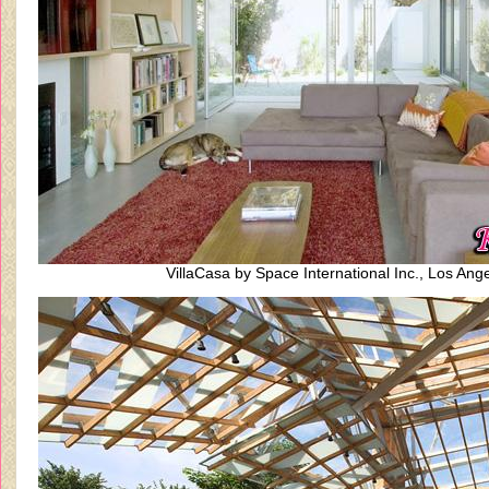
VillaCasa by Space International Inc., Los Ang