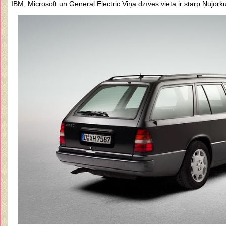
IBM, Microsoft un General Electric.Viņa dzīves vieta ir starp Ņujork