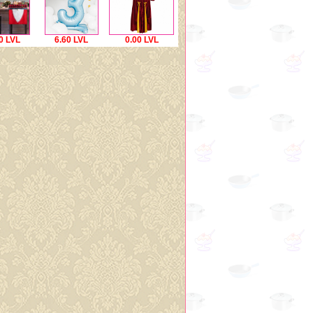
0 LVL
6.60 LVL
0.00 LVL