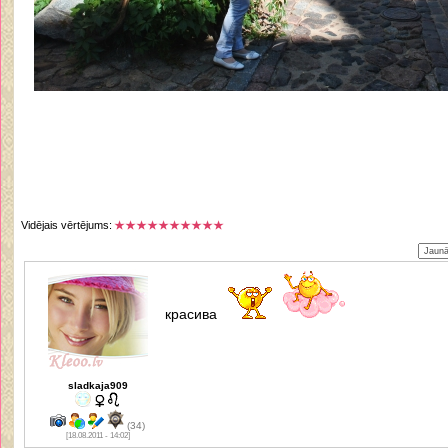
Vidējais vērtējums:
красива
sladkaja909
(34)
[18.08.2011 - 14:02]