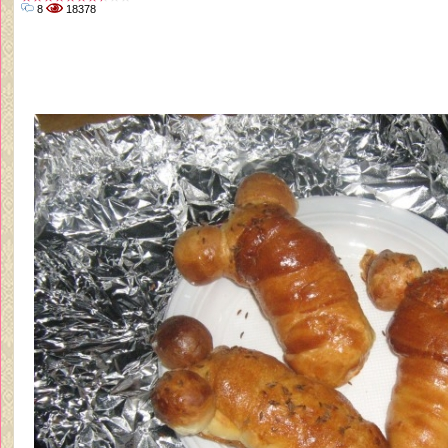
8
18378