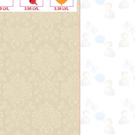
0 LVL
3.50 LVL
3.30 LVL