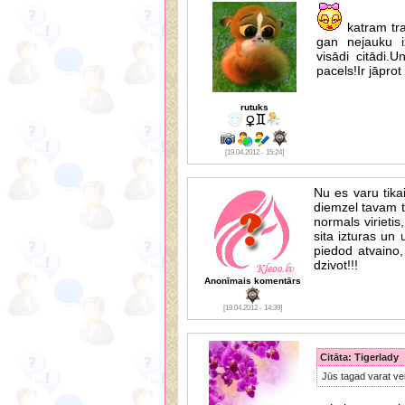
katram tra
gan nejauku i
visādi citādi.
pacels!Ir jāprot
rutuks
[19.04.2012 - 15:24]
Nu es varu tika
diemzel tavam t
normals virietis
sita izturas un 
piedod atvaino,
dzivot!!!
Anonīmais komentārs
[19.04.2012 - 14:39]
Citāta: Tigerlady
Jūs tagad varat ve