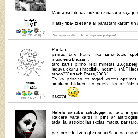
Man absolūti nav nekādu zināšanu šajā jom
kristjiks
ir atšķirība- zīlēšanā ar parastām kārtīm un 
(41)
Nav nepareizu atbilžu. Ir tikai nepareizie jautājumi!
[10.01.2012 - 06:37]
Par taro:
pirmās taro kārtis tika izmantotas spēlē
mūsdienu bridžam.
taro kārtis pirmo reizi minētas 13.gs.beig
ieguva okultu simbolisku nozīmi. (M.P.Hede
taboo?"Currach Press,2003.)
Tā ka principā es tagad varētu apzīmēt p
fanija
smukām bildītēm un pateikt ka ar šitiem
(39)
nākotni
[09.01.2012 - 23:06]
Neliela saistība astroloģijai ar taro ir g
Raidera Vaita kārtīs ir pilns ar astroloģi
tāda, lai astroloģijas skolās mācītu par taro
par taro ir ļoti vērtīgi zināt arī šo to no astro