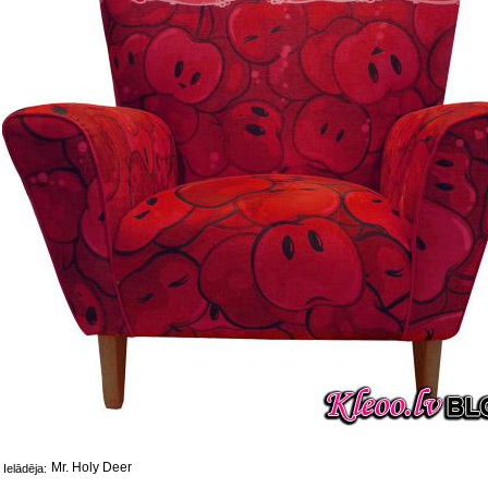
Mr. Holy Deer
Ielādēja: